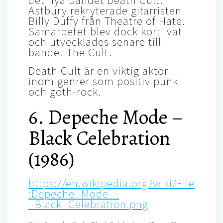
Astbury rekryterade gitarristen
Billy Duffy från Theatre of Hate.
Samarbetet blev dock kortlivat
och utvecklades senare till
bandet The Cult.
Death Cult är en viktig aktör
inom genrer som positiv punk
och goth-rock.
6. Depeche Mode –
Black Celebration
(1986)
https://en.wikipedia.org/wiki/File
:Depeche_Mode_-
_Black_Celebration.png