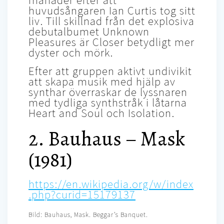
huvudsångaren Ian Curtis tog sitt
liv. Till skillnad från det explosiva
debutalbumet Unknown
Pleasures är Closer betydligt mer
dyster och mörk.
Efter att gruppen aktivt undivikit
att skapa musik med hjälp av
synthar överraskar de lyssnaren
med tydliga synthstråk i låtarna
Heart and Soul och Isolation.
2. Bauhaus – Mask
(1981)
https://en.wikipedia.org/w/index
.php?curid=15179137
Bild: Bauhaus, Mask. Beggar’s Banquet.