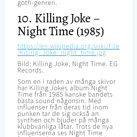
goth-genren.
10. Killing Joke –
Night Time (1985)
https://en.wikipedia.org/wiki/File
:Killing_Joke_night_time.jpg
Bild: Killing Joke, Night Time. EG
Records.
Som en i raden av många skivor
har Killing Jokes album Night
Time från 1985 kanske bandets
bästa sound någonsin. Med
influenser från deras tid inom
punken tar de sig också an
synthen och bjuder på många
klubbvänliga låtar. Trots de nya
influenserna ses Night Time