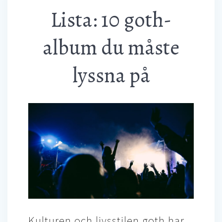
Lista: 10 goth-
album du måste
lyssna på
Kulturen och livsstilen goth har