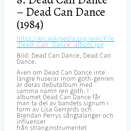
– Dead Can Dance
(1984)
https://en.wikipedia.org/wiki/File
:Dead_Can_Dance_album.jpg
Bild: Dead Can Dance, Dead Can
Dance.
Även om Dead Can Dance inte
längre huserar inom goth-genren
är deras debutalbum med
samma namn ren goth. I
albumet Dead Can Dance får
man ta del av bandets signum i
form av Lisa Gerrards och
Brendan Perrys sångtalanger och
influenser
från stränginstrumentet