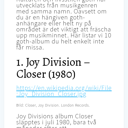
utvecklats från musikgenren
med samma namn. Oavsett om
du är en hängiven goth-
anhängare eller helt ny på
området är det viktigt att fräscha
upp musikminnet. Här listar vi 10
goth-album du helt enkelt inte
får missa.
1. Joy Division –
Closer (1980)
https://en.wikipedia.org/wiki/File
:Joy_Division_Closer.jpg
Bild: Closer, Joy Division. London Records.
Joy Divisions album Closer
släpptes i juli 1980, bara två
månader efter att