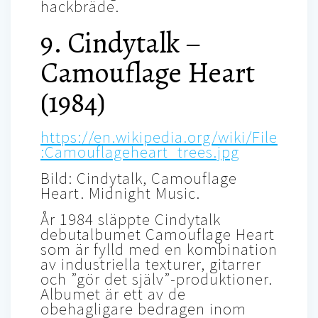
hackbräde.
9. Cindytalk –
Camouflage Heart
(1984)
https://en.wikipedia.org/wiki/File
:Camouflageheart_trees.jpg
Bild: Cindytalk, Camouflage
Heart. Midnight Music.
År 1984 släppte Cindytalk
debutalbumet Camouflage Heart
som är fylld med en kombination
av industriella texturer, gitarrer
och ”gör det själv”-produktioner.
Albumet är ett av de
obehagligare bedragen inom