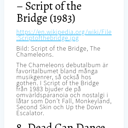
– Script of the
Bridge (1983)
https://en.wikipedia.org/wiki/File
:Scriptofthebridge.jpg
Bild: Script of the Bridge, The
Chameleons.
The Chameleons debutalbum är
favoritalbumet bland många
musikgenrer, så också hos
gothen. I Script of the Bridge
från 1983 bjuder de på
omvärldsparanoia och nostalgi i
låtar som Don’t Fall, Monkeyland,
Second Skin och Up the Down
Escalator.
8. Dead Can Dance